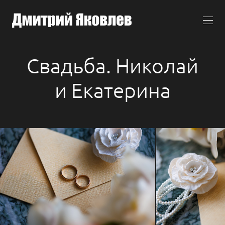
Свадьба. Николай
и Екатерина